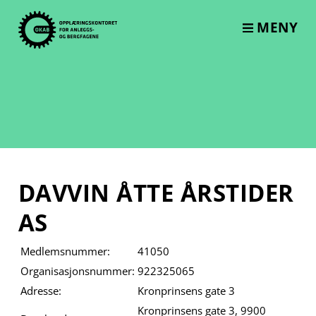
Skip
to
MENY
content
DAVVIN ÅTTE ÅRSTIDER
AS
Medlemsnummer:
41050
Organisasjonsnummer:
922325065
Adresse:
Kronprinsens gate 3
Kronprinsens gate 3, 9900