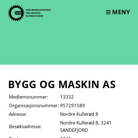
Skip
to
MENY
content
BYGG OG MASKIN AS
Medlemsnummer:
13332
Organisasjonsnummer:
957291589
Adresse:
Nordre Kullerød 8
Nordre Kullerød 8, 3241
Besøksadresse:
SANDEFJORD