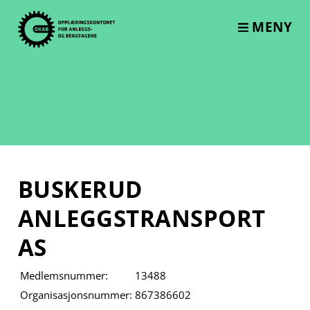
Skip
to
MENY
content
BUSKERUD
ANLEGGSTRANSPORT
AS
Medlemsnummer:
13488
Organisasjonsnummer:
867386602