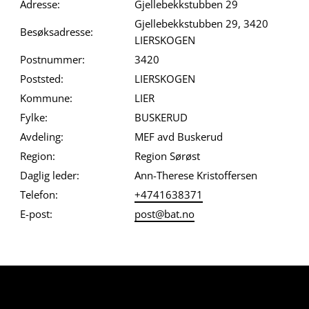
Adresse:
Gjellebekkstubben 29
Gjellebekkstubben 29, 3420
Besøksadresse:
LIERSKOGEN
Postnummer:
3420
Poststed:
LIERSKOGEN
Kommune:
LIER
Fylke:
BUSKERUD
Avdeling:
MEF avd Buskerud
Region:
Region Sørøst
Daglig leder:
Ann-Therese Kristoffersen
Telefon:
+4741638371
E-post:
post@bat.no