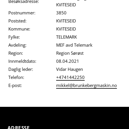
Besøksadresse:
KVITESEID
Postnummer:
3850
Poststed:
KVITESEID
Kommune:
KVITESEID
Fylke:
TELEMARK
Avdeling:
MEF avd Telemark
Region:
Region Sørøst
Innmeldtdato:
08.04.2021
Daglig leder:
Vidar Haugen
Telefon:
+4741442250
E-post:
mikkel@brunkebergmaskin.no
ADRESSE