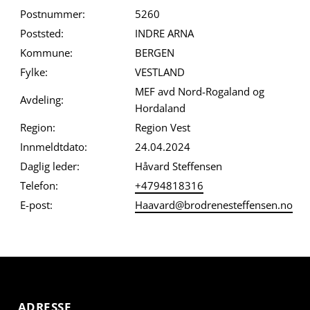
Postnummer:
5260
Poststed:
INDRE ARNA
Kommune:
BERGEN
Fylke:
VESTLAND
MEF avd Nord-Rogaland og
Avdeling:
Hordaland
Region:
Region Vest
Innmeldtdato:
24.04.2024
Daglig leder:
Håvard Steffensen
Telefon:
+4794818316
E-post:
Haavard@brodrenesteffensen.no
ADRESSE