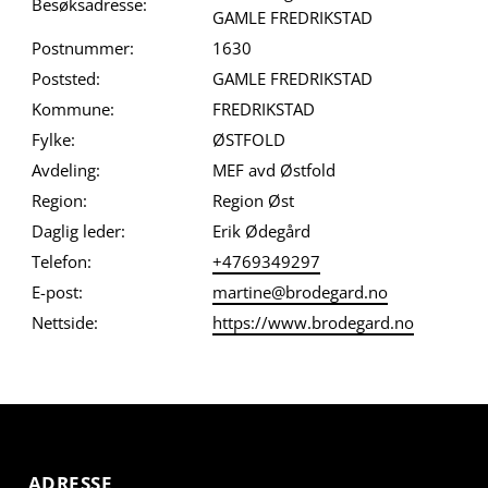
Besøksadresse:
GAMLE FREDRIKSTAD
Postnummer:
1630
Poststed:
GAMLE FREDRIKSTAD
Kommune:
FREDRIKSTAD
Fylke:
ØSTFOLD
Avdeling:
MEF avd Østfold
Region:
Region Øst
Daglig leder:
Erik Ødegård
Telefon:
+4769349297
E-post:
martine@brodegard.no
Nettside:
https://www.brodegard.no
ADRESSE