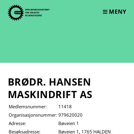
Skip
to
MENY
content
BRØDR. HANSEN
MASKINDRIFT AS
Medlemsnummer:
11418
Organisasjonsnummer:
979620020
Adresse:
Bøveien 1
Besøksadresse:
Bøveien 1, 1765 HALDEN