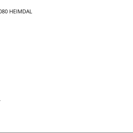
 7080 HEIMDAL
o