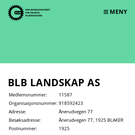
Skip
to
MENY
content
BLB LANDSKAP AS
Medlemsnummer:
11587
Organisasjonsnummer:
918592423
Adresse:
Ånerudvegen 77
Besøksadresse:
Ånerudvegen 77, 1925 BLAKER
Postnummer:
1925