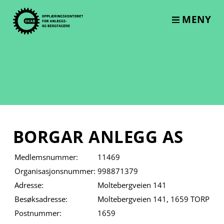
Skip
to
MENY
content
BORGAR ANLEGG AS
Medlemsnummer:
11469
Organisasjonsnummer:
998871379
Adresse:
Moltebergveien 141
Besøksadresse:
Moltebergveien 141, 1659 TORP
Postnummer:
1659