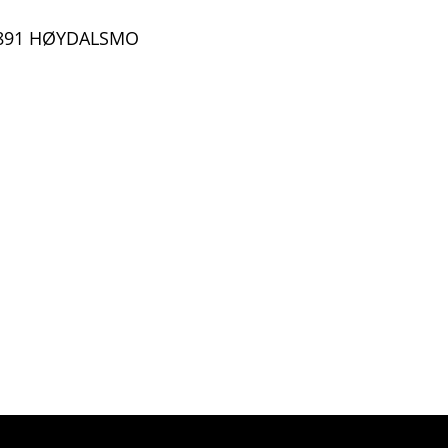
 3891 HØYDALSMO