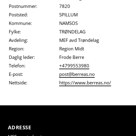
Postnummer:
7820
Poststed:
SPILLUM
Kommune:
NAMSOS
Fylke:
TRØNDELAG
Avdeling:
MEF avd Trøndelag
Region:
Region Midt
Daglig leder:
Frode Berre
Telefon:
+4799553980
E-post:
post@berreas.no
Nettside:
https://www.berreas.no/
ADRESSE