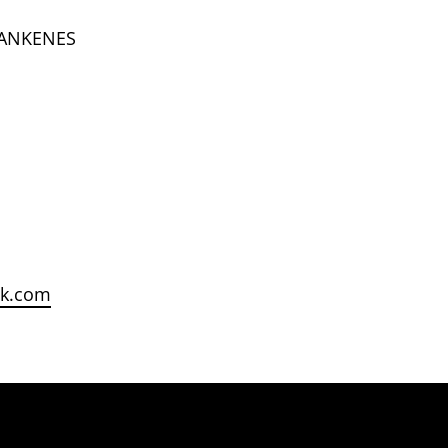
1 ANKENES
ok.com