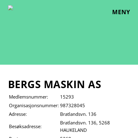
Skip
to
MENY
content
BERGS MASKIN AS
Medlemsnummer:
15293
Organisasjonsnummer:
987328045
Adresse:
Bratlandsvn. 136
Bratlandsvn. 136, 5268
Besøksadresse:
HAUKELAND