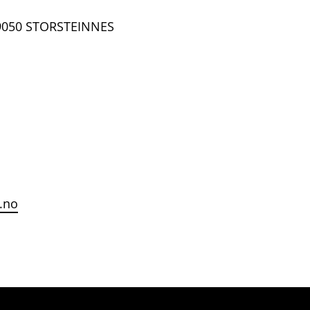
 9050 STORSTEINNES
.no