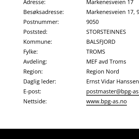
Adresse:
Markenesveien 17
Besøksadresse:
Markenesveien 17,
Postnummer:
9050
Poststed:
STORSTEINNES
Kommune:
BALSFJORD
Fylke:
TROMS
Avdeling:
MEF avd Troms
Region:
Region Nord
Daglig leder:
Ernst Vidar Hanssen
E-post:
postmaster@bpg-as
Nettside:
www.bpg-as.no