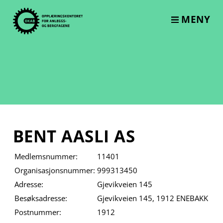
Skip
to
MENY
content
BENT AASLI AS
Medlemsnummer:
11401
Organisasjonsnummer:
999313450
Adresse:
Gjevikveien 145
Besøksadresse:
Gjevikveien 145, 1912 ENEBAKK
Postnummer:
1912