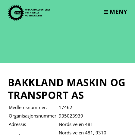
Skip
to
MENY
content
BAKKLAND MASKIN OG
TRANSPORT AS
Medlemsnummer:
17462
Organisasjonsnummer:
935023939
Adresse:
Nordsiveien 481
Nordsiveien 481, 9310