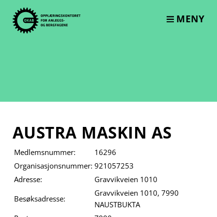
Skip
to
MENY
content
AUSTRA MASKIN AS
Medlemsnummer:
16296
Organisasjonsnummer:
921057253
Adresse:
Gravvikveien 1010
Gravvikveien 1010, 7990
Besøksadresse:
NAUSTBUKTA