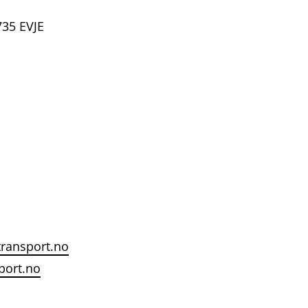
35 EVJE
ransport.no
port.no