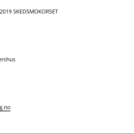
4, 2019 SKEDSMOKORSET
ershus
g.no