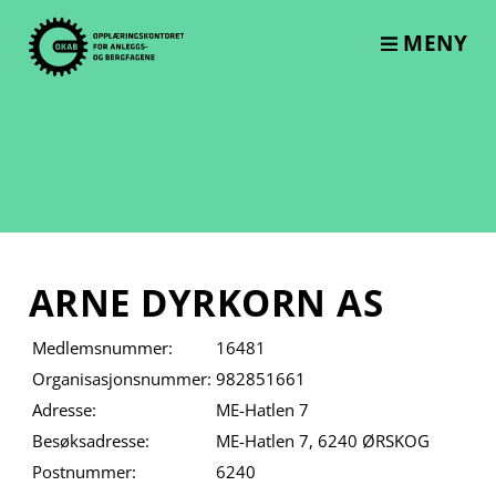
Skip
to
MENY
content
ARNE DYRKORN AS
Medlemsnummer:
16481
Organisasjonsnummer:
982851661
Adresse:
ME-Hatlen 7
Besøksadresse:
ME-Hatlen 7, 6240 ØRSKOG
Postnummer:
6240