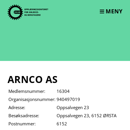
Skip
to
MENY
content
ARNCO AS
Medlemsnummer:
16304
Organisasjonsnummer:
940497019
Adresse:
Oppsalvegen 23
Besøksadresse:
Oppsalvegen 23, 6152 ØRSTA
Postnummer:
6152