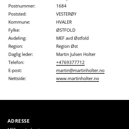
Postnummer:
1684
Poststed:
VESTERØY
Kommune:
HVALER
Fylke:
ØSTFOLD
Avdeling:
MEF avd Østfold
Region:
Region Øst
Daglig leder:
Martin Julsen Holter
Telefon:
+4769377712
E-post:
martin@martinholter.no
Nettside:
www.martinholter.no
ADRESSE