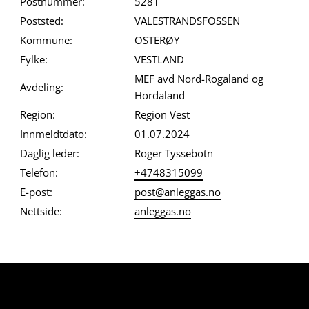
Postnummer:
5281
Poststed:
VALESTRANDSFOSSEN
Kommune:
OSTERØY
Fylke:
VESTLAND
MEF avd Nord-Rogaland og
Avdeling:
Hordaland
Region:
Region Vest
Innmeldtdato:
01.07.2024
Daglig leder:
Roger Tyssebotn
Telefon:
+4748315099
E-post:
post@anleggas.no
Nettside:
anleggas.no