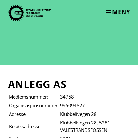
Skip
to
MENY
content
ANLEGG AS
Medlemsnummer:
34758
Organisasjonsnummer:
995094827
Adresse:
Klubbelivegen 28
Klubbelivegen 28, 5281
Besøksadresse:
VALESTRANDSFOSSEN