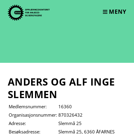
Skip
to
MENY
content
ANDERS OG ALF INGE
SLEMMEN
Medlemsnummer:
16360
Organisasjonsnummer:
870326432
Adresse:
Slemmå 25
Besøksadresse:
Slemmå 25, 6360 ÅFARNES