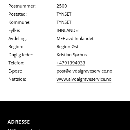
Postnummer:
2500
Poststed:
TYNSET
Kommune:
TYNSET
Fylke:
INNLANDET
Avdeling:
MEF avd Innlandet
Region:
Region Øst
Daglig leder:
Kristian Sørhus
Telefon:
+4791394933
E-post:
post@alvdalgraveservice.no
Nettside:
www.alvdalgraveservice.no
ADRESSE