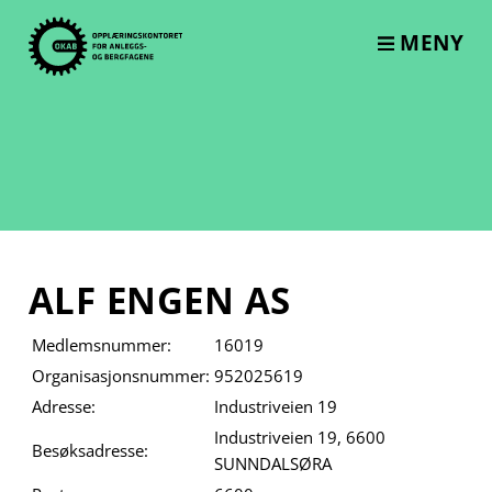
Skip
to
MENY
content
ALF ENGEN AS
Medlemsnummer:
16019
Organisasjonsnummer:
952025619
Adresse:
Industriveien 19
Industriveien 19, 6600
Besøksadresse:
SUNNDALSØRA