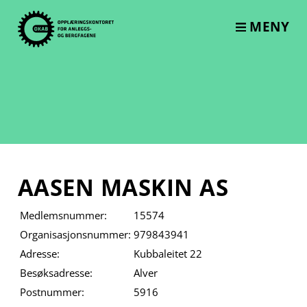
Skip
to
MENY
content
AASEN MASKIN AS
Medlemsnummer:
15574
Organisasjonsnummer:
979843941
Adresse:
Kubbaleitet 22
Besøksadresse:
Alver
Postnummer:
5916