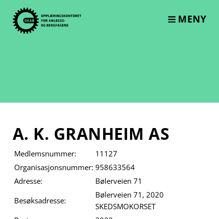
Skip
to
MENY
content
A. K. GRANHEIM AS
Medlemsnummer:
11127
Organisasjonsnummer:
958633564
Adresse:
Bølerveien 71
Bølerveien 71, 2020
Besøksadresse:
SKEDSMOKORSET