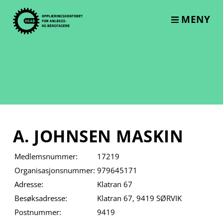
Skip
to
MENY
content
A. JOHNSEN MASKIN
Medlemsnummer:
17219
Organisasjonsnummer:
979645171
Adresse:
Klatran 67
Besøksadresse:
Klatran 67, 9419 SØRVIK
Postnummer:
9419