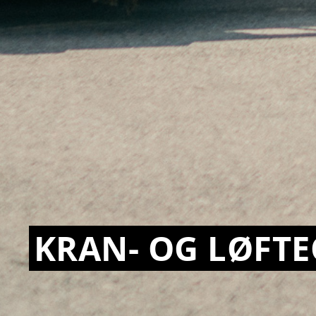
KRAN- OG LØFT