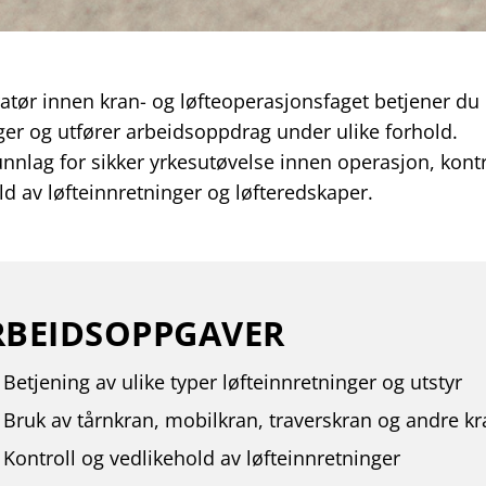
tør innen kran- og løfteoperasjonsfaget betjener du 
ger og utfører arbeidsoppdrag under ulike forhold.
unnlag for sikker yrkesutøvelse innen operasjon, kontr
ld av løfteinnretninger og løfteredskaper.
RBEIDSOPPGAVER
Betjening av ulike typer løfteinnretninger og utstyr
Bruk av tårnkran, mobilkran, traverskran og andre kr
Kontroll og vedlikehold av løfteinnretninger