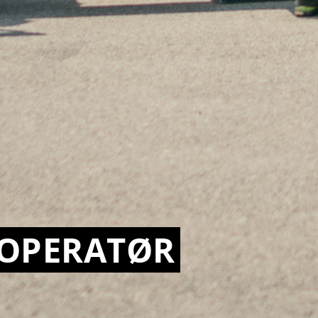
EOPERATØR