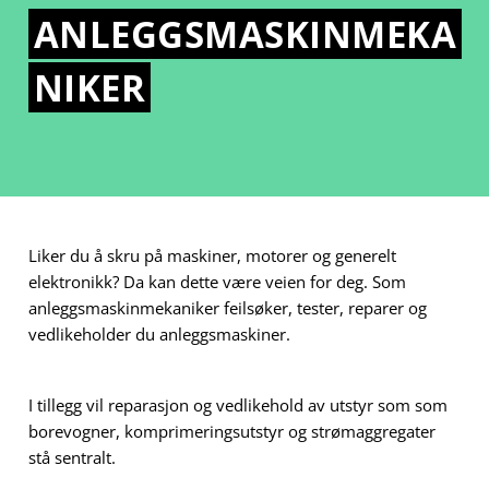
ANLEGGSMASKINMEKA
NIKER
Liker du å skru på maskiner, motorer og generelt
elektronikk? Da kan dette være veien for deg. Som
anleggsmaskinmekaniker feilsøker, tester, reparer og
vedlikeholder du anleggsmaskiner.
I tillegg vil reparasjon og vedlikehold av utstyr som som
borevogner, komprimeringsutstyr og strømaggregater
stå sentralt.